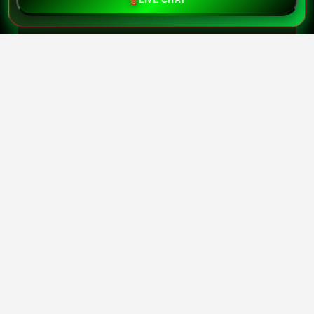
LIVE CHAT
INOVATIF
Selamat datang di situs toto piktoto situs resmi toto
permainan tebak angka online terbaik dan terpercaya.
LOGIN PIKTOTO
DAFTAR AKUN BARU
LIVE RESULT PASARAN
TERPOPULER
HONGKONG (HK)
Live Result Terupdate