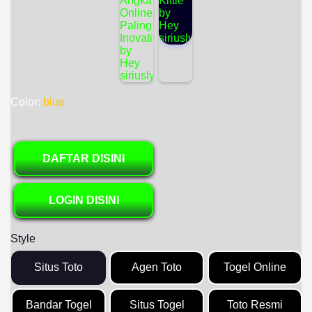
Color:
blue
DAFTAR DISINI
LOGIN DISINI
Style
Situs Toto
Agen Toto
Togel Online
Bandar Togel
Situs Togel
Toto Resmi