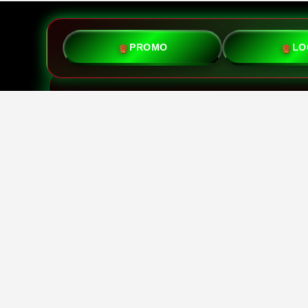
PIKTOTO
PROMO
LO
PIKTOTO : PLA
Selamat datang di
LOGIN PIKTOT
LI
HONGKONG (HK)