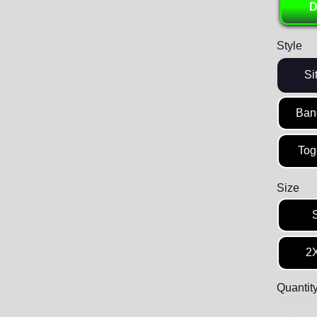
D
Style
Si
Ban
Tog
Size
2
Quantit
-