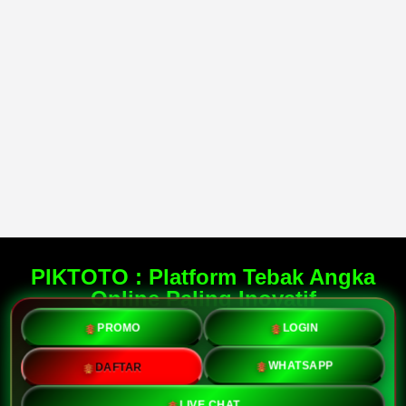
PIKTOTO : Platform Tebak Angka
Online Paling Inovatif
PROMO
LOGIN
WHATSAPP
DAFTAR
PIKTOTO : PLATFORM TEBAK
ANGKA ONLINE PALING