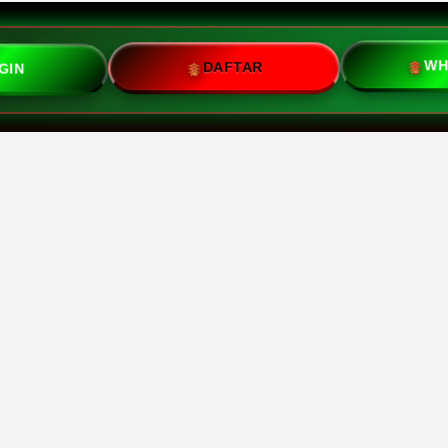
 : Platform Tebak Angka Online Paling 
GIN
DAFTAR
WH
TFORM TEBAK ANGKA ONLINE P
 situs toto piktoto situs resmi toto permainan tebak angka online terba
O
DA
VE RESULT PASARAN TERPOPU
SINGAPORE (SGP)
SYDNEY (SDY)