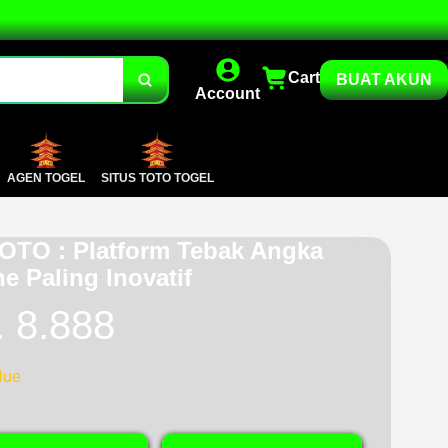
Cart
BUAT AKUN
Account
AGEN TOGEL
SITUS TOTO TOGEL
OTO : Platform Tebak Angka
e Paling Inovatif
. 8.888
lue