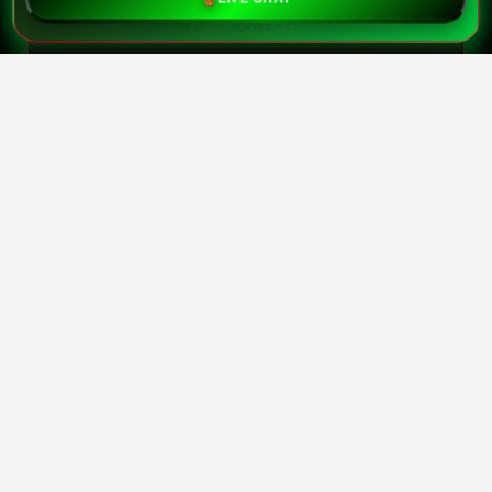
LIVE CHAT
INOVATIF
Selamat datang di situs toto piktoto situs resmi toto
permainan tebak angka online terbaik dan terpercaya.
LOGIN PIKTOTO
DAFTAR AKUN BARU
LIVE RESULT PASARAN
TERPOPULER
HONGKONG (HK)
Live Result Terupdate