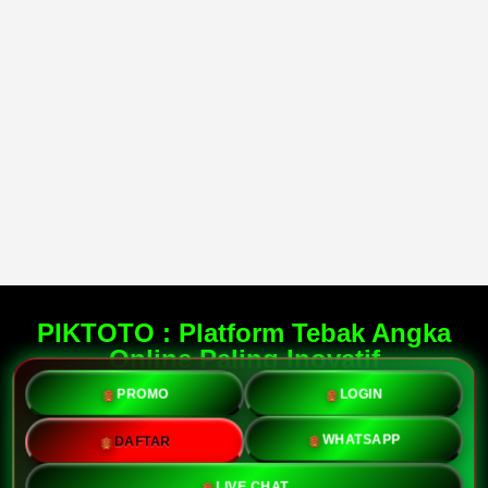
PIKTOTO : Platform Tebak Angka
Online Paling Inovatif
PROMO
LOGIN
WHATSAPP
DAFTAR
PIKTOTO : PLATFORM TEBAK
ANGKA ONLINE PALING