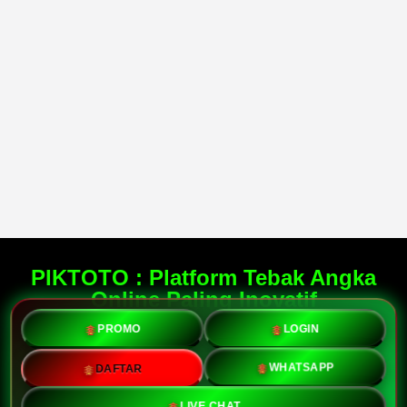
PIKTOTO : Platform Tebak Angka
Online Paling Inovatif
PROMO
LOGIN
DAFTAR
WHATSAPP
PIKTOTO : PLATFORM TEBAK
ANGKA ONLINE PALING