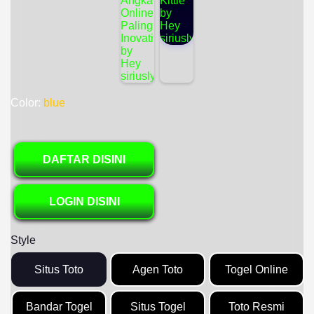
Color:
blue
DAFTAR DISINI
LOGIN DISINI
Style
Situs Toto
Agen Toto
Togel Online
Bandar Togel
Situs Togel
Toto Resmi