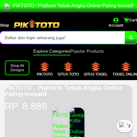
Akses login cepat dan stabil.
PIKTOTO : Platform Tebak Angka Online Paling Inovatif
Pasaran lengkap & result resmi.
Cart
Bonus dan event menarik setiap hari!
Shop
Account
Daftar dan login sekarang juga!
Explore Categories
Popular Products
Shop All
Designs
PIKTOTO
SITUS TOTO
SITUS TOGEL
TOGEL ONLI
PIKTOTO : Platform Tebak Angka Online
Paling Inovatif
RP. 8.888
`2