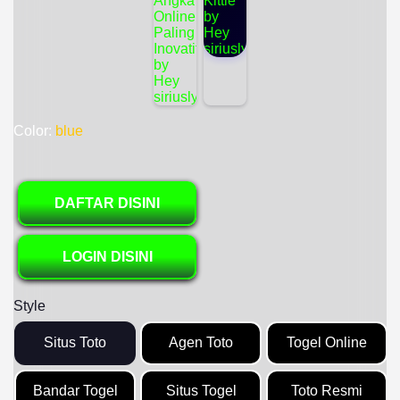
Color:
blue
DAFTAR DISINI
LOGIN DISINI
Style
Situs Toto
Agen Toto
Togel Online
Bandar Togel
Situs Togel
Toto Resmi