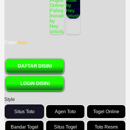
Color:
blue
DAFTAR DISINI
LOGIN DISINI
Style
Situs Toto
Agen Toto
Togel Online
Bandar Togel
Situs Togel
Toto Resmi