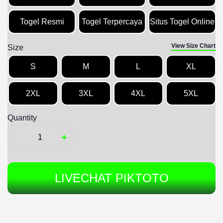
Togel Resmi
Togel Terpercaya
Situs Togel Online
View Size Chart
Size
S
M
L
XL
2XL
3XL
4XL
5XL
Quantity
-
+
LIVECHAT PIKTOTO