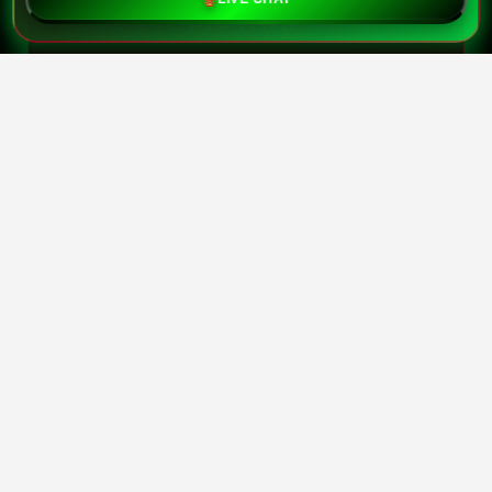
LIVE CHAT
INOVATIF
Selamat datang di situs toto piktoto situs resmi toto
permainan tebak angka online terbaik dan terpercaya.
LOGIN PIKTOTO
DAFTAR AKUN BARU
LIVE RESULT PASARAN
TERPOPULER
HONGKONG (HK)
Live Result Terupdate