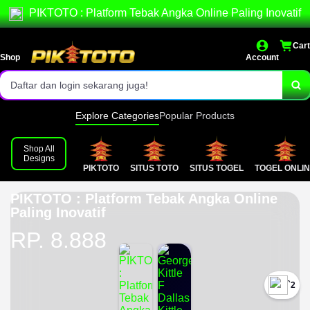
Akses login cepat dan stabil.
PIKTOTO : Platform Tebak Angka Online Paling Inovatif
Pasaran lengkap & result resmi.
Cart
Bonus dan event menarik setiap hari!
Shop
Account
Daftar dan login sekarang juga!
Explore Categories
Popular Products
Shop All
Designs
PIKTOTO
SITUS TOTO
SITUS TOGEL
TOGEL ONLI
PIKTOTO : Platform Tebak Angka Online
Paling Inovatif
RP. 8.888
`2