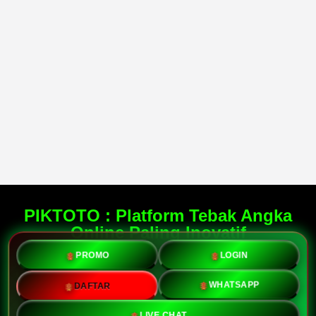
PIKTOTO : Platform Tebak Angka
Online Paling Inovatif
PROMO
LOGIN
WHATSAPP
DAFTAR
PIKTOTO : PLATFORM TEBAK
ANGKA ONLINE PALING