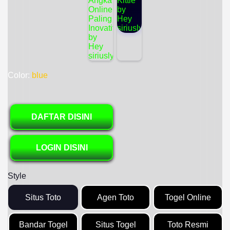
Color:
blue
DAFTAR DISINI
LOGIN DISINI
Style
Situs Toto
Agen Toto
Togel Online
Bandar Togel
Situs Togel
Toto Resmi