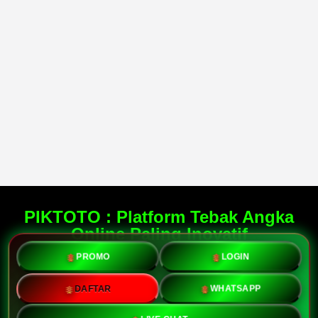
PIKTOTO : Platform Tebak Angka
Online Paling Inovatif
PROMO
LOGIN
DAFTAR
WHATSAPP
PIKTOTO : PLATFORM TEBAK
ANGKA ONLINE PALING