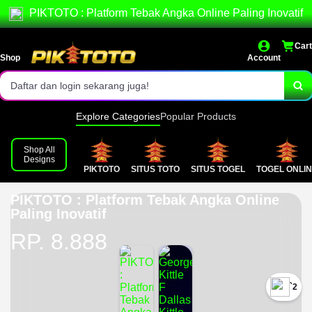
Akses login cepat dan stabil.
PIKTOTO : Platform Tebak Angka Online Paling Inovatif
Pasaran lengkap & result resmi.
Cart
Bonus dan event menarik setiap hari!
Shop
Account
Daftar dan login sekarang juga!
Explore Categories
Popular Products
Shop All
Designs
PIKTOTO
SITUS TOTO
SITUS TOGEL
TOGEL ONLI
PIKTOTO : Platform Tebak Angka Online
Paling Inovatif
RP. 8.888
`2