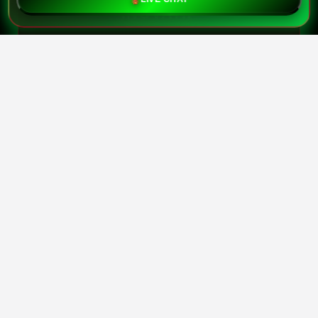
LIVE CHAT
INOVATIF
Selamat datang di situs toto piktoto situs resmi toto
permainan tebak angka online terbaik dan terpercaya.
LOGIN PIKTOTO
DAFTAR AKUN BARU
LIVE RESULT PASARAN
TERPOPULER
HONGKONG (HK)
Live Result Terupdate