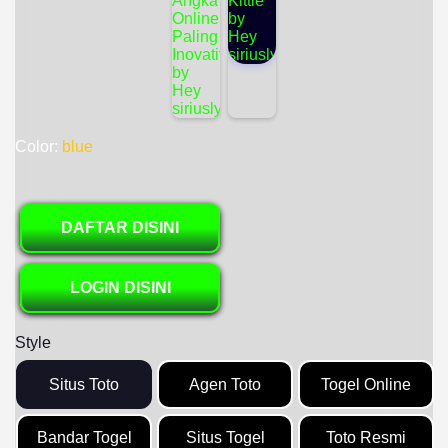
Color:
blue
DAFTAR DISINI
LOGIN DISINI
Style
Situs Toto
Agen Toto
Togel Online
Bandar Togel
Situs Togel
Toto Resmi