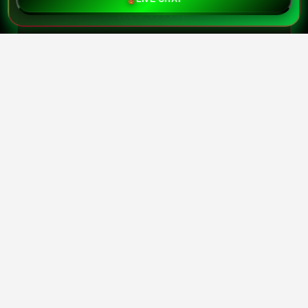
LIVE CHAT
INOVATIF
Selamat datang di situs toto piktoto situs resmi toto
permainan tebak angka online terbaik dan terpercaya.
LOGIN PIKTOTO
DAFTAR AKUN BARU
LIVE RESULT PASARAN
TERPOPULER
HONGKONG (HK)
Live Result Terupdate