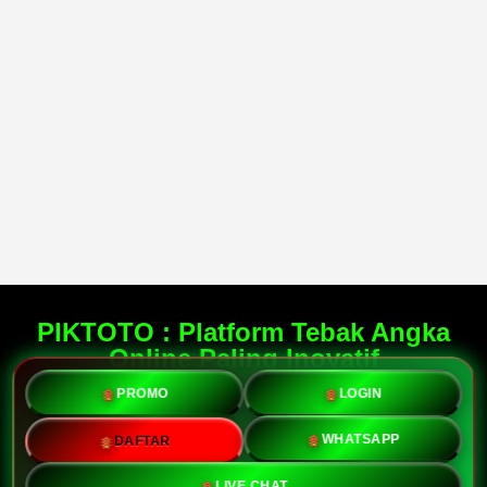
PIKTOTO : Platform Tebak Angka
Online Paling Inovatif
PROMO
LOGIN
DAFTAR
WHATSAPP
PIKTOTO : PLATFORM TEBAK
ANGKA ONLINE PALING