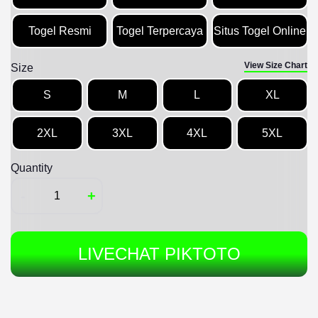
Togel Resmi
Togel Terpercaya
Situs Togel Online
View Size Chart
Size
S
M
L
XL
2XL
3XL
4XL
5XL
Quantity
-
+
LIVECHAT PIKTOTO