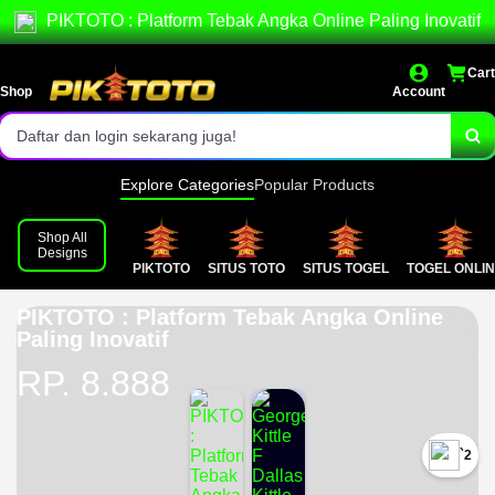
Akses login cepat dan stabil.
PIKTOTO : Platform Tebak Angka Online Paling Inovatif
Pasaran lengkap & result resmi.
Cart
Bonus dan event menarik setiap hari!
Shop
Account
Daftar dan login sekarang juga!
Explore Categories
Popular Products
Shop All
Designs
PIKTOTO
SITUS TOTO
SITUS TOGEL
TOGEL ONLI
PIKTOTO : Platform Tebak Angka Online
Paling Inovatif
RP. 8.888
`2