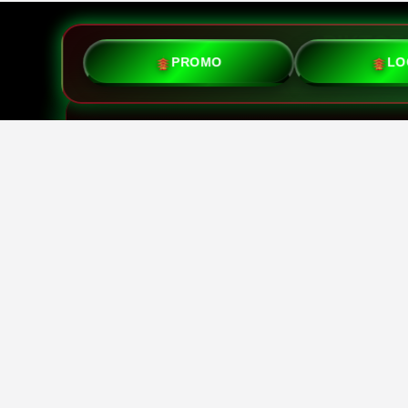
PIKTOTO
PROMO
LO
PIKTOTO : PLA
Selamat datang di
LOGIN PIKTOT
LI
HONGKONG (HK)