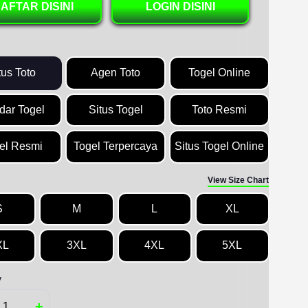
AFTAR DISINI
LOGIN DISINI
tus Toto
Agen Toto
Togel Online
dar Togel
Situs Togel
Toto Resmi
el Resmi
Togel Terpercaya
Situs Togel Online
View Size Chart
S
M
L
XL
XL
3XL
4XL
5XL
y
+