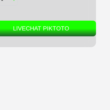
LIVECHAT PIKTOTO