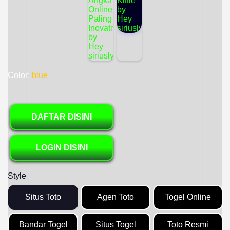
Color:
blue
DAFTAR DISINI
LOGIN DISINI
Style
Situs Toto
Agen Toto
Togel Online
Bandar Togel
Situs Togel
Toto Resmi