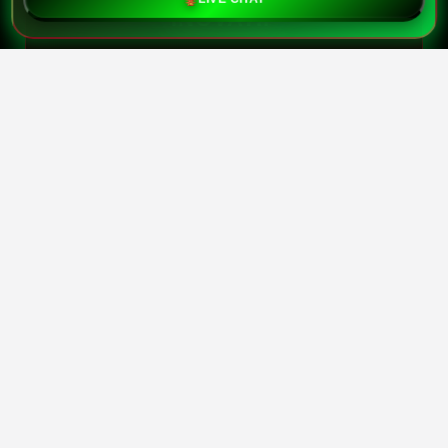
LIVE CHAT
INOVATIF
Selamat datang di situs toto piktoto situs resmi toto
permainan tebak angka online terbaik dan terpercaya.
LOGIN PIKTOTO
DAFTAR AKUN BARU
LIVE RESULT PASARAN
TERPOPULER
HONGKONG (HK)
Live Result Terupdate