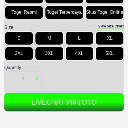
Togel Resmi
Togel Terpercaya
Situs Togel Online
View Size Chart
Size
S
M
L
XL
2XL
3XL
4XL
5XL
Quantity
-
+
LIVECHAT PIKTOTO