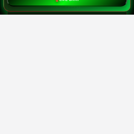
LIVE CHAT
INOVATIF
Selamat datang di situs toto piktoto situs resmi toto
permainan tebak angka online terbaik dan terpercaya.
LOGIN PIKTOTO
DAFTAR AKUN BARU
LIVE RESULT PASARAN
TERPOPULER
HONGKONG (HK)
Live Result Terupdate