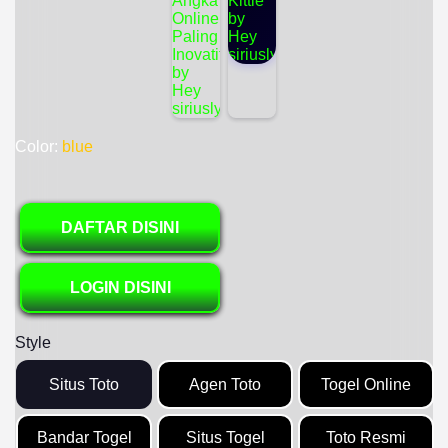
Color:
blue
DAFTAR DISINI
LOGIN DISINI
Style
Situs Toto
Agen Toto
Togel Online
Bandar Togel
Situs Togel
Toto Resmi