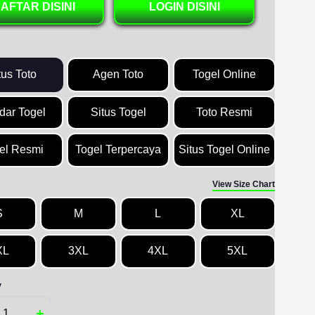
AFTAR DISINI
LOGIN DISINI
tus Toto
Agen Toto
Togel Online
dar Togel
Situs Togel
Toto Resmi
el Resmi
Togel Terpercaya
Situs Togel Online
View Size Chart
S
M
L
XL
XL
3XL
4XL
5XL
y
+