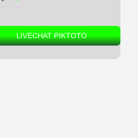
LIVECHAT PIKTOTO