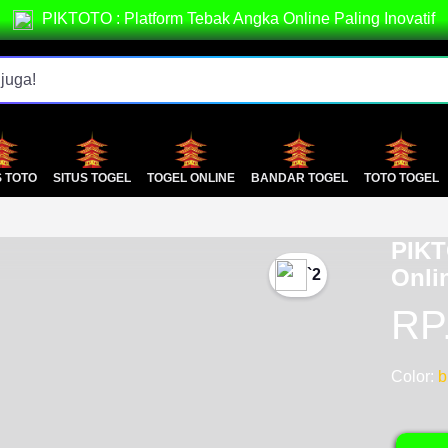
PIKTOTO : Platform Tebak Angka Online Paling Inovatif
etiap hari!
 juga!
S TOTO
SITUS TOGEL
TOGEL ONLINE
BANDAR TOGEL
TOTO TOGEL
PIKT
Onlin
`2
RP
Color:
b