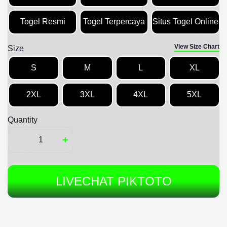
Togel Resmi
Togel Terpercaya
Situs Togel Online
View Size Chart
Size
S
M
L
XL
2XL
3XL
4XL
5XL
Quantity
-
+
LIVECHAT PIKTOTO