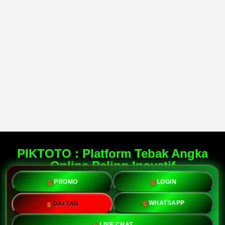
PIKTOTO : Platform Tebak Angka
Online Paling Inovatif
PROMO
LOGIN
DAFTAR
WHATSAPP
PIKTOTO : PLATFORM TEBAK
ANGKA ONLINE PALING