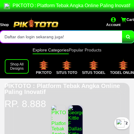
Akses login cepat dan stabil.
PIKTOTO : Platform Tebak Angka Online Paling Inovatif
Pasaran lengkap & result resmi.
Cart
Bonus dan event menarik setiap hari!
Shop
Account
Daftar dan login sekarang juga!
Explore Categories
Popular Products
Shop All
Designs
PIKTOTO
SITUS TOTO
SITUS TOGEL
TOGEL ONLI
PIKTOTO : Platform Tebak Angka Online
Paling Inovatif
RP. 8.888
`2