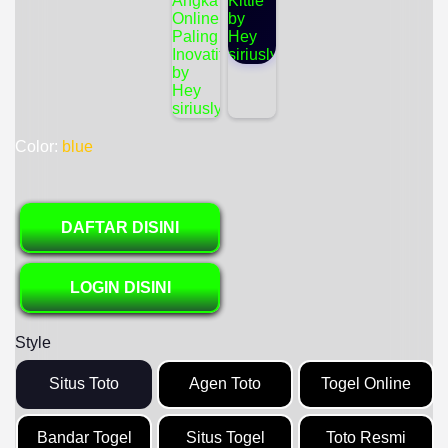
Color:
blue
DAFTAR DISINI
LOGIN DISINI
Style
Situs Toto
Agen Toto
Togel Online
Bandar Togel
Situs Togel
Toto Resmi