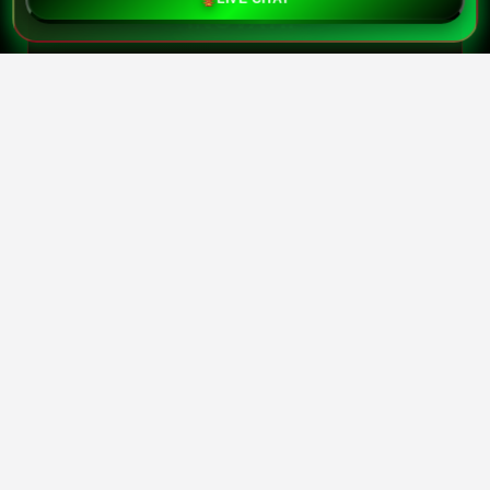
LIVE CHAT
INOVATIF
Selamat datang di situs toto piktoto situs resmi toto
permainan tebak angka online terbaik dan terpercaya.
LOGIN PIKTOTO
DAFTAR AKUN BARU
LIVE RESULT PASARAN
TERPOPULER
HONGKONG (HK)
Live Result Terupdate