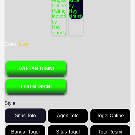
Color:
blue
DAFTAR DISINI
LOGIN DISINI
Style
Situs Toto
Agen Toto
Togel Online
Bandar Togel
Situs Togel
Toto Resmi