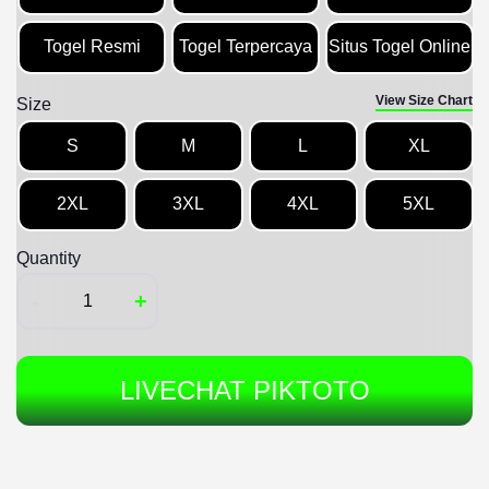
Togel Resmi
Togel Terpercaya
Situs Togel Online
View Size Chart
Size
S
M
L
XL
2XL
3XL
4XL
5XL
Quantity
-
+
LIVECHAT PIKTOTO