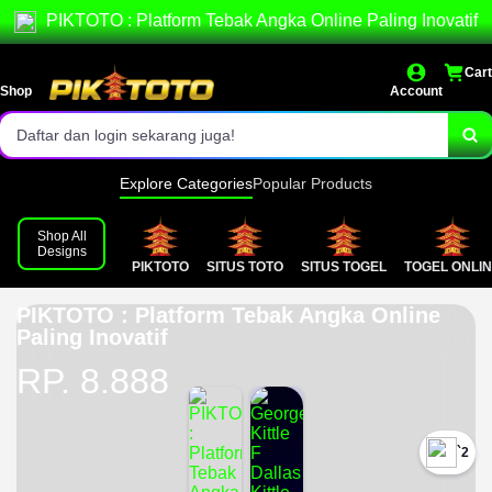
Akses login cepat dan stabil.
PIKTOTO : Platform Tebak Angka Online Paling Inovatif
Pasaran lengkap & result resmi.
Cart
Bonus dan event menarik setiap hari!
Shop
Account
Daftar dan login sekarang juga!
Explore Categories
Popular Products
Shop All
Designs
PIKTOTO
SITUS TOTO
SITUS TOGEL
TOGEL ONLI
PIKTOTO : Platform Tebak Angka Online
Paling Inovatif
RP. 8.888
`2