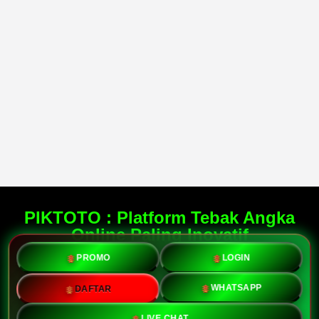
PIKTOTO : Platform Tebak Angka
Online Paling Inovatif
PROMO
LOGIN
WHATSAPP
DAFTAR
PIKTOTO : PLATFORM TEBAK
ANGKA ONLINE PALING