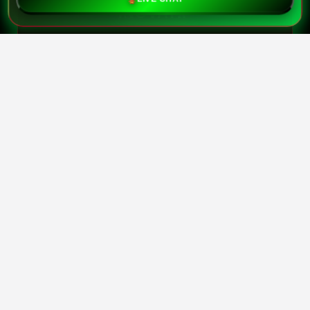
LIVE CHAT
INOVATIF
Selamat datang di situs toto piktoto situs resmi toto
permainan tebak angka online terbaik dan terpercaya.
LOGIN PIKTOTO
DAFTAR AKUN BARU
LIVE RESULT PASARAN
TERPOPULER
HONGKONG (HK)
Live Result Terupdate