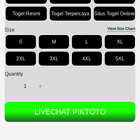
Togel Resmi
Togel Terpercaya
Situs Togel Online
View Size Chart
Size
S
M
L
XL
2XL
3XL
4XL
5XL
Quantity
-
+
LIVECHAT PIKTOTO