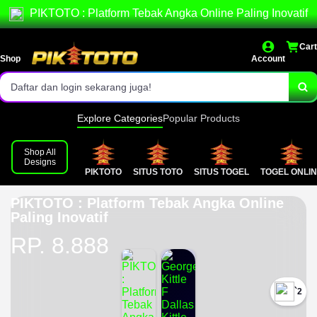
Akses login cepat dan stabil.
PIKTOTO : Platform Tebak Angka Online Paling Inovatif
Pasaran lengkap & result resmi.
Cart
Bonus dan event menarik setiap hari!
Shop
Account
Daftar dan login sekarang juga!
Explore Categories
Popular Products
Shop All
Designs
PIKTOTO
SITUS TOTO
SITUS TOGEL
TOGEL ONLI
PIKTOTO : Platform Tebak Angka Online
Paling Inovatif
RP. 8.888
`2