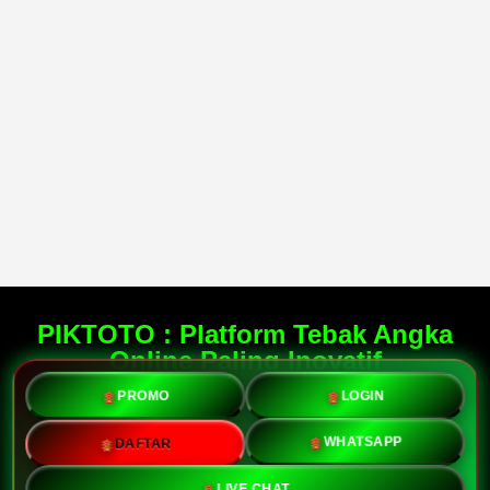
PIKTOTO : Platform Tebak Angka
Online Paling Inovatif
PROMO
LOGIN
WHATSAPP
DAFTAR
PIKTOTO : PLATFORM TEBAK
ANGKA ONLINE PALING