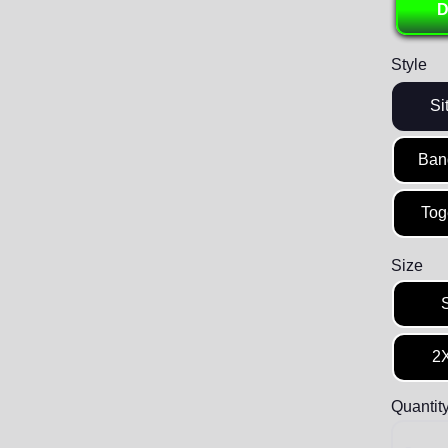
D
Style
Si
Ban
Tog
Size
2
Quantit
-