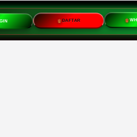
 : Platform Tebak Angka Online Paling 
GIN
DAFTAR
WH
TFORM TEBAK ANGKA ONLINE P
 situs toto piktoto situs resmi toto permainan tebak angka online terba
O
DA
VE RESULT PASARAN TERPOPU
SINGAPORE (SGP)
SYDNEY (SDY)