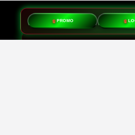
PIKTOTO
PROMO
LO
PIKTOTO : PLA
Selamat datang di
LOGIN PIKTOT
LI
HONGKONG (HK)