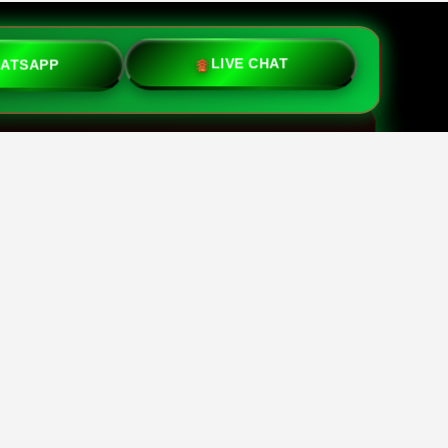
Inovatif
LIVE CHAT
ATSAPP
ALING INOVATIF
ik dan terpercaya.
FTAR AKUN BARU
LER
TOTO MACAU