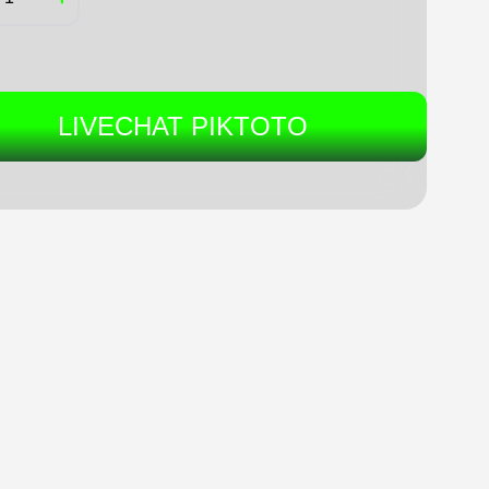
LIVECHAT PIKTOTO