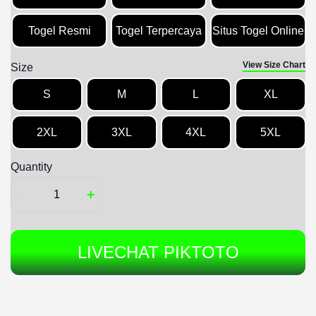
Togel Resmi
Togel Terpercaya
Situs Togel Online
View Size Chart
Size
S
M
L
XL
2XL
3XL
4XL
5XL
Quantity
-
+
LIVECHAT PIKTOTO