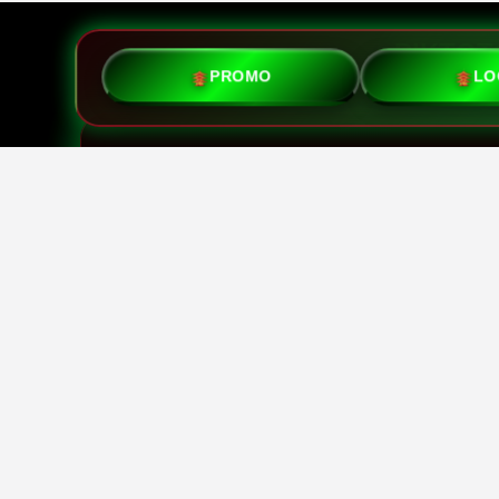
PIKTOTO
PROMO
LO
PIKTOTO : PLA
Selamat datang di
LOGIN PIKTOT
LI
HONGKONG (HK)