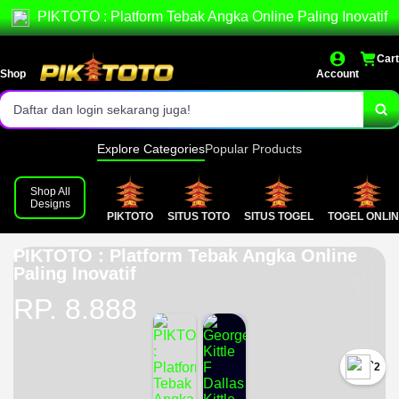
Akses login cepat dan stabil.
PIKTOTO : Platform Tebak Angka Online Paling Inovatif
Pasaran lengkap & result resmi.
Cart
Bonus dan event menarik setiap hari!
Shop
Account
Daftar dan login sekarang juga!
Explore Categories
Popular Products
Shop All
Designs
PIKTOTO
SITUS TOTO
SITUS TOGEL
TOGEL ONLI
PIKTOTO : Platform Tebak Angka Online
Paling Inovatif
RP. 8.888
`2