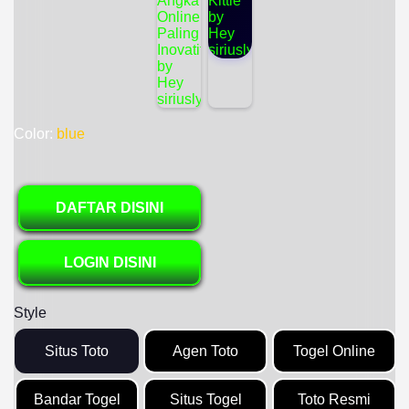
Color:
blue
DAFTAR DISINI
LOGIN DISINI
Style
Situs Toto
Agen Toto
Togel Online
Bandar Togel
Situs Togel
Toto Resmi