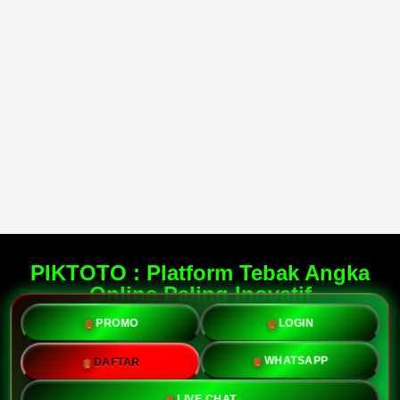
PIKTOTO : Platform Tebak Angka
Online Paling Inovatif
PROMO
LOGIN
WHATSAPP
DAFTAR
PIKTOTO : PLATFORM TEBAK
ANGKA ONLINE PALING