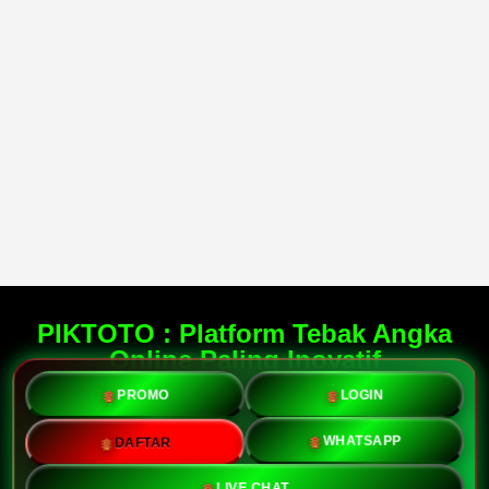
PIKTOTO : Platform Tebak Angka
Online Paling Inovatif
PROMO
LOGIN
WHATSAPP
DAFTAR
PIKTOTO : PLATFORM TEBAK
ANGKA ONLINE PALING