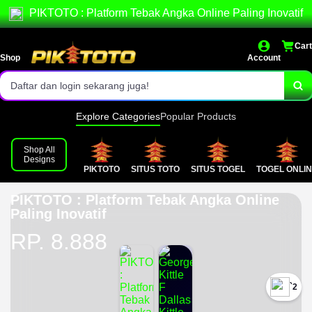
Akses login cepat dan stabil.
PIKTOTO : Platform Tebak Angka Online Paling Inovatif
Pasaran lengkap & result resmi.
Cart
Bonus dan event menarik setiap hari!
Shop
Account
Daftar dan login sekarang juga!
Explore Categories
Popular Products
Shop All
Designs
PIKTOTO
SITUS TOTO
SITUS TOGEL
TOGEL ONLI
PIKTOTO : Platform Tebak Angka Online
Paling Inovatif
RP. 8.888
`2