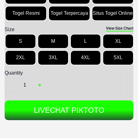
Togel Resmi
Togel Terpercaya
Situs Togel Online
View Size Chart
Size
S
M
L
XL
2XL
3XL
4XL
5XL
Quantity
-
+
LIVECHAT PIKTOTO