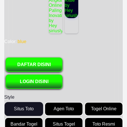
Color:
blue
DAFTAR DISINI
LOGIN DISINI
Style
Situs Toto
Agen Toto
Togel Online
Bandar Togel
Situs Togel
Toto Resmi