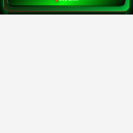
LIVE CHAT
INOVATIF
Selamat datang di situs toto piktoto situs resmi toto
permainan tebak angka online terbaik dan terpercaya.
LOGIN PIKTOTO
DAFTAR AKUN BARU
LIVE RESULT PASARAN
TERPOPULER
HONGKONG (HK)
Live Result Terupdate