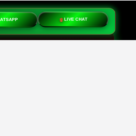
Inovatif
LIVE CHAT
ATSAPP
ALING INOVATIF
ik dan terpercaya.
FTAR AKUN BARU
LER
TOTO MACAU