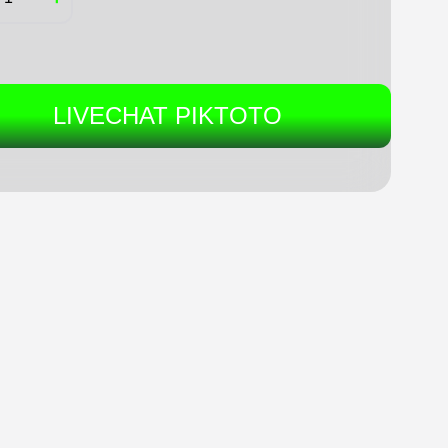
LIVECHAT PIKTOTO