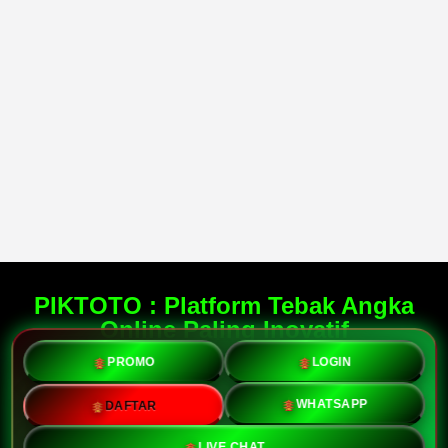
PIKTOTO : Platform Tebak Angka
Online Paling Inovatif
PROMO
LOGIN
DAFTAR
WHATSAPP
PIKTOTO : PLATFORM TEBAK
ANGKA ONLINE PALING