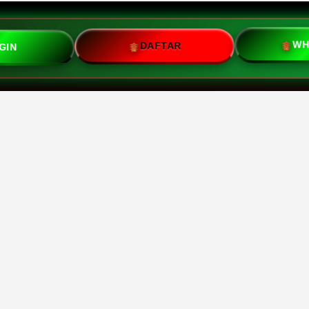
 : Platform Tebak Angka Online Paling 
GIN
DAFTAR
WH
TFORM TEBAK ANGKA ONLINE P
 situs toto piktoto situs resmi toto permainan tebak angka online terba
O
DA
VE RESULT PASARAN TERPOPU
SINGAPORE (SGP)
SYDNEY (SDY)