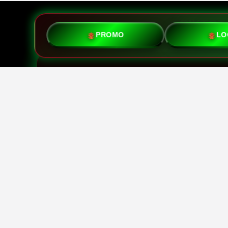
PIKTOTO
PROMO
LO
PIKTOTO : PLA
Selamat datang di
LOGIN PIKTOT
LI
HONGKONG (HK)