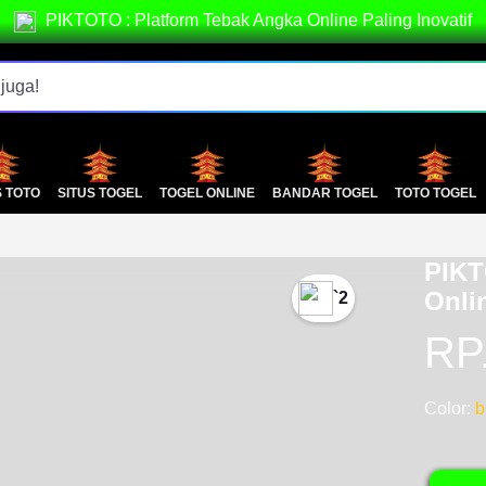
PIKTOTO : Platform Tebak Angka Online Paling Inovatif
etiap hari!
 juga!
S TOTO
SITUS TOGEL
TOGEL ONLINE
BANDAR TOGEL
TOTO TOGEL
PIKT
Onlin
`2
RP
Color:
b