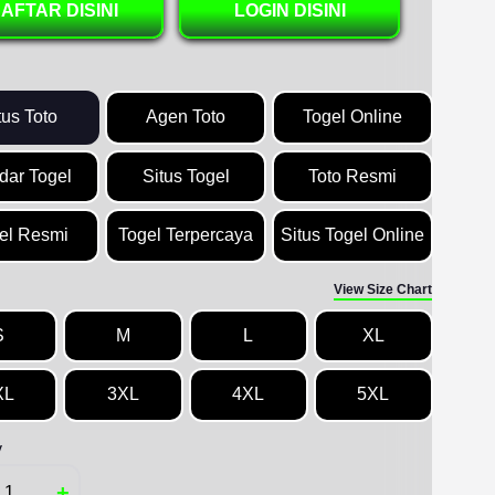
AFTAR DISINI
LOGIN DISINI
tus Toto
Agen Toto
Togel Online
dar Togel
Situs Togel
Toto Resmi
el Resmi
Togel Terpercaya
Situs Togel Online
View Size Chart
S
M
L
XL
XL
3XL
4XL
5XL
y
+