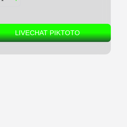
LIVECHAT PIKTOTO