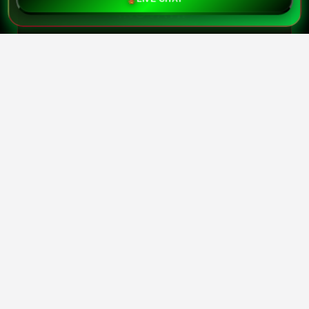
LIVE CHAT
INOVATIF
Selamat datang di situs toto piktoto situs resmi toto
permainan tebak angka online terbaik dan terpercaya.
LOGIN PIKTOTO
DAFTAR AKUN BARU
LIVE RESULT PASARAN
TERPOPULER
HONGKONG (HK)
Live Result Terupdate