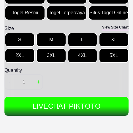
Togel Resmi
Togel Terpercaya
Situs Togel Online
View Size Chart
Size
S
M
L
XL
2XL
3XL
4XL
5XL
Quantity
-
+
LIVECHAT PIKTOTO