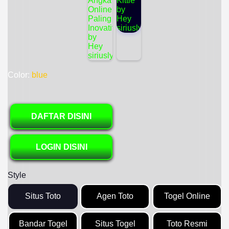
Color:
blue
DAFTAR DISINI
LOGIN DISINI
Style
Situs Toto
Agen Toto
Togel Online
Bandar Togel
Situs Togel
Toto Resmi