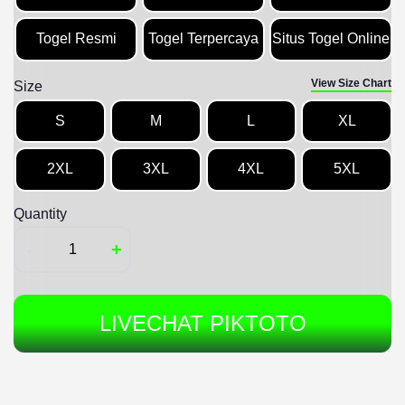
Togel Resmi
Togel Terpercaya
Situs Togel Online
View Size Chart
Size
S
M
L
XL
2XL
3XL
4XL
5XL
Quantity
-
+
LIVECHAT PIKTOTO