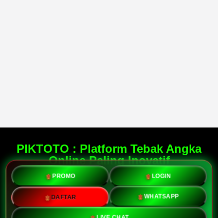
PIKTOTO : Platform Tebak Angka
Online Paling Inovatif
PROMO
LOGIN
WHATSAPP
DAFTAR
PIKTOTO : PLATFORM TEBAK
ANGKA ONLINE PALING