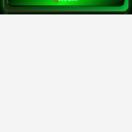
LIVE CHAT
INOVATIF
Selamat datang di situs toto piktoto situs resmi toto
permainan tebak angka online terbaik dan terpercaya.
LOGIN PIKTOTO
DAFTAR AKUN BARU
LIVE RESULT PASARAN
TERPOPULER
HONGKONG (HK)
Live Result Terupdate