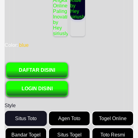
Color:
blue
DAFTAR DISINI
LOGIN DISINI
Style
Situs Toto
Agen Toto
Togel Online
Bandar Togel
Situs Togel
Toto Resmi