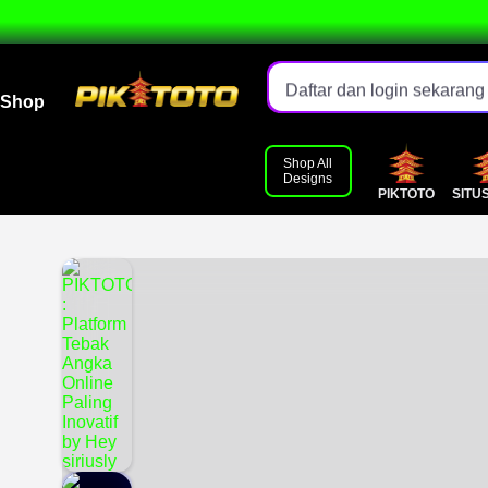
Bonus dan event menarik s
Daftar dan login sekarang
Shop
Shop All
Designs
PIKTOTO
SITU