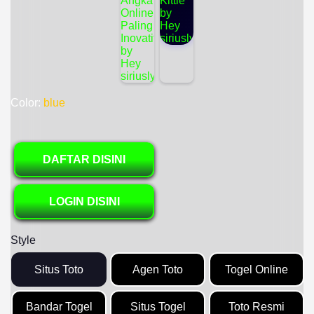
Color:
blue
DAFTAR DISINI
LOGIN DISINI
Style
Situs Toto
Agen Toto
Togel Online
Bandar Togel
Situs Togel
Toto Resmi