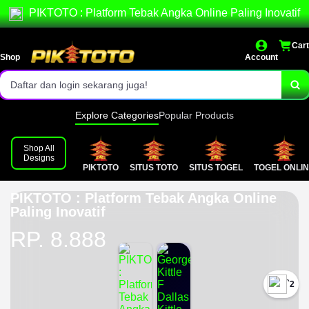
Akses login cepat dan stabil.
PIKTOTO : Platform Tebak Angka Online Paling Inovatif
Pasaran lengkap & result resmi.
Cart
Bonus dan event menarik setiap hari!
Shop
Account
Daftar dan login sekarang juga!
Explore Categories
Popular Products
Shop All
Designs
PIKTOTO
SITUS TOTO
SITUS TOGEL
TOGEL ONLI
PIKTOTO : Platform Tebak Angka Online
Paling Inovatif
RP. 8.888
`2