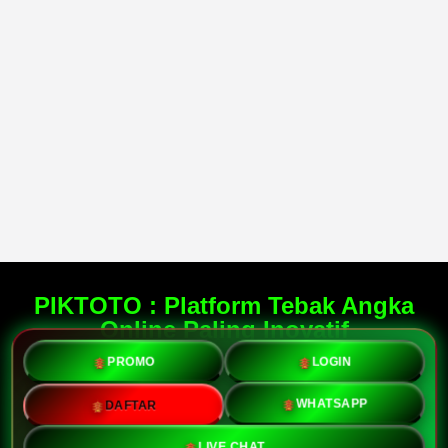
PIKTOTO : Platform Tebak Angka
Online Paling Inovatif
PROMO
LOGIN
DAFTAR
WHATSAPP
PIKTOTO : PLATFORM TEBAK
ANGKA ONLINE PALING