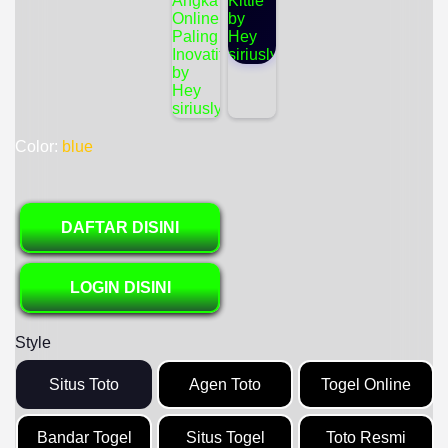
Color:
blue
DAFTAR DISINI
LOGIN DISINI
Style
Situs Toto
Agen Toto
Togel Online
Bandar Togel
Situs Togel
Toto Resmi