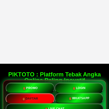
PIKTOTO : Platform Tebak Angka
Online Paling Inovatif
PROMO
LOGIN
WHATSAPP
DAFTAR
PIKTOTO : PLATFORM TEBAK
ANGKA ONLINE PALING