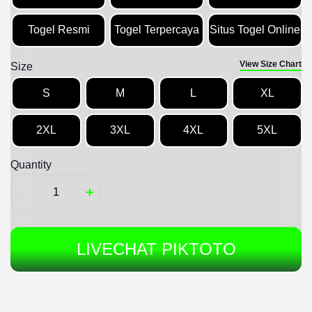
Togel Resmi
Togel Terpercaya
Situs Togel Online
View Size Chart
Size
S
M
L
XL
2XL
3XL
4XL
5XL
Quantity
-
+
LIVECHAT PIKTOTO