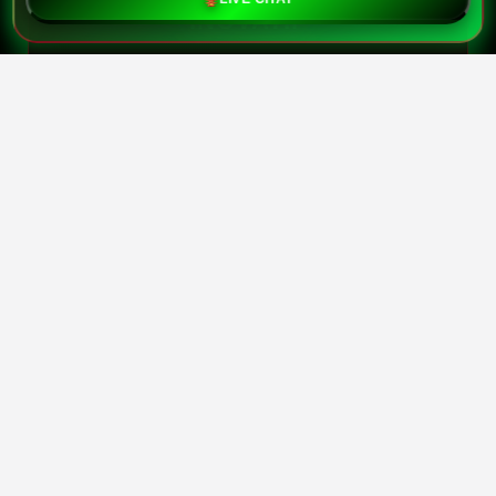
LIVE CHAT
INOVATIF
Selamat datang di situs toto piktoto situs resmi toto
permainan tebak angka online terbaik dan terpercaya.
LOGIN PIKTOTO
DAFTAR AKUN BARU
LIVE RESULT PASARAN
TERPOPULER
HONGKONG (HK)
Live Result Terupdate