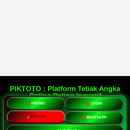
PIKTOTO : Platform Tebak Angka
Online Paling Inovatif
PROMO
LOGIN
WHATSAPP
DAFTAR
PIKTOTO : PLATFORM TEBAK
ANGKA ONLINE PALING
LIVE CHAT