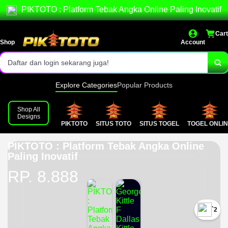
Akses login cepat dan stabil.
PIKTOTO : Platform Tebak Angka Online Paling Inovatif
Pasaran lengkap & result resmi.
Cart
Bonus dan event menarik setiap hari!
Shop
Account
Daftar dan login sekarang juga!
Explore Categories
Popular Products
Shop All
Designs
PIKTOTO
SITUS TOTO
SITUS TOGEL
TOGEL ONLI
PIKTOTO : Platform Tebak Angka Online
Paling Inovatif
RP. 8.888
`2